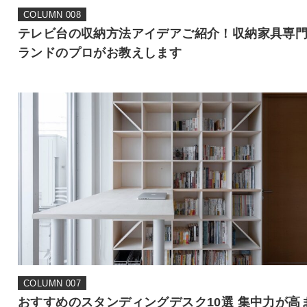
COLUMN 008
テレビ台の収納方法アイデアご紹介！収納家具専
ランドのプロがお教えします
COLUMN 007
おすすめのスタンディングデスク10選 集中力が高