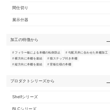
間仕切り
展示什器
加工の特徴から
フィラー板による本棚の転倒防止
勾配天井に合わせた本棚加工
横方向に本棚を連結
猫ステップ付き本棚
縦方向に本棚を連結
背板仕様の本棚
プロダクトシリーズから
Shelfシリーズ
BLCシリーズ