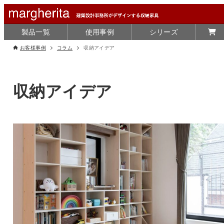
製品一覧
使用事例
シリーズ
お客様事例
コラム
収納アイデア
収納アイデア