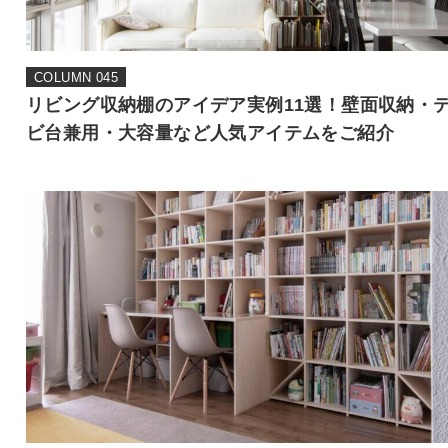
COLUMN 045
リビング収納棚のアイデア実例11選！壁面収納・
ビ台兼用・大容量など人気アイテムをご紹介