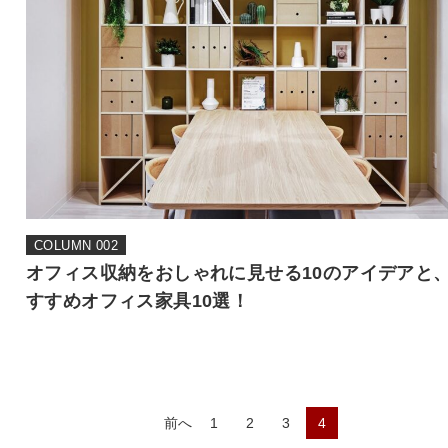
COLUMN 002
オフィス収納をおしゃれに見せる10のアイデアと
すすめオフィス家具10選！
前へ
1
2
3
4