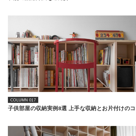
COLUMN 017
子供部屋の収納実例8選 上手な収納とお片付けのコ