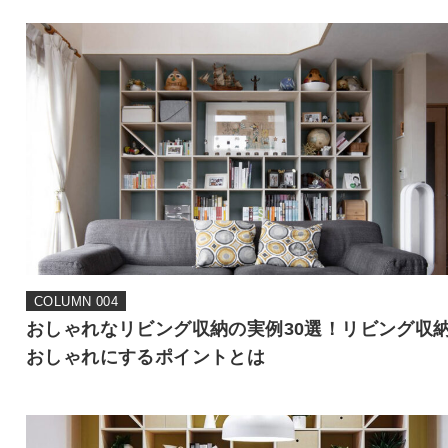
COLUMN 004
おしゃれなリビング収納の実例30選！リビング収
おしゃれにするポイントとは