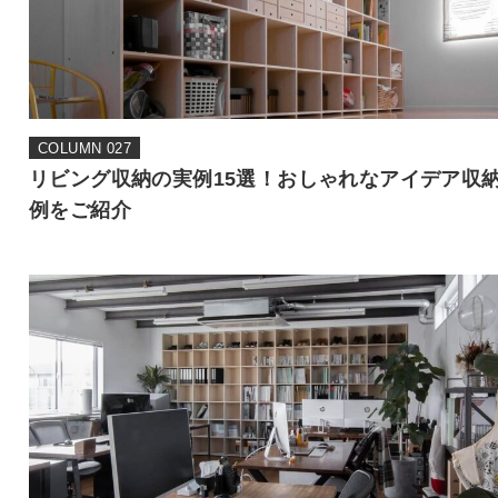
COLUMN 027
リビング収納の実例15選！おしゃれなアイデア収
例をご紹介