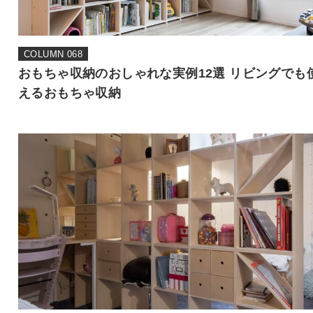
COLUMN 068
おもちゃ収納のおしゃれな実例12選 リビングでも
えるおもちゃ収納