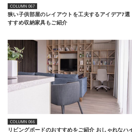
COLUMN 067
狭い子供部屋のレイアウトを工夫するアイデア7選 
すすめ収納家具もご紹介
COLUMN 066
リビングボードのおすすめをご紹介 おしゃれなハ