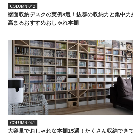
COLUMN 042
壁面収納デスクの実例8選！抜群の収納力と集中力
高まるおすすめおしゃれ本棚
COLUMN 041
大容量でおしゃれな本棚15選！たくさん収納でき